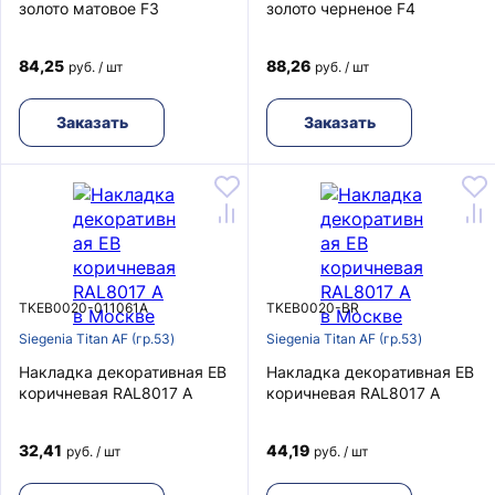
золото матовое F3
золото черненое F4
84,25
88,26
руб. / шт
руб. / шт
Заказать
Заказать
TKEB0020-011061A
TKEB0020-BR
Siegenia Titan AF (гр.53)
Siegenia Titan AF (гр.53)
Накладка декоративная EB
Накладка декоративная EB
коричневая RAL8017 A
коричневая RAL8017 A
32,41
44,19
руб. / шт
руб. / шт