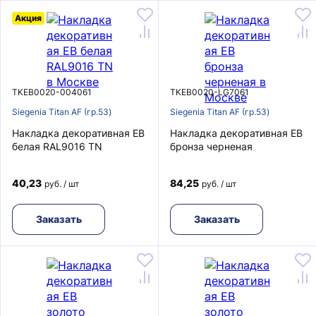
Акция
TKEB0020-004061
TKEB0020-LG7061
Siegenia Titan AF (гр.53)
Siegenia Titan AF (гр.53)
Накладка декоративная EB
Накладка декоративная EB
белая RAL9016 TN
бронза черненая
40,23
84,25
руб. / шт
руб. / шт
Заказать
Заказать