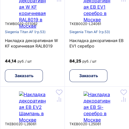
TKWB0010-011062
TKEB0020-L24061
Siegenia Titan AF (гр.53)
Siegenia Titan AF (гр.53)
Накладка декоративная W
Накладка декоративная EB
KF коричневая RAL8019
EV1 серебро
44,14
84,25
руб. / шт
руб. / шт
Заказать
Заказать
TKEB0020-L26061
TKEB0020-L25061