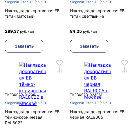
Siegenia Titan AF (гр.53)
Siegenia Titan AF (гр.53)
Накладка декоративная EB
Накладка декоративная EB
титан матовый
титан светлый F9
289,37
84,25
руб. / шт
руб. / шт
Заказать
Заказать
TKEB0020-012061
TKEB0020-023061
Siegenia Titan AF (гр.53)
Siegenia Titan AF (гр.53)
Накладка декоративная EB
Накладка декоративная EB
тёмно-коричневая
черная RAL9005
RAL8022