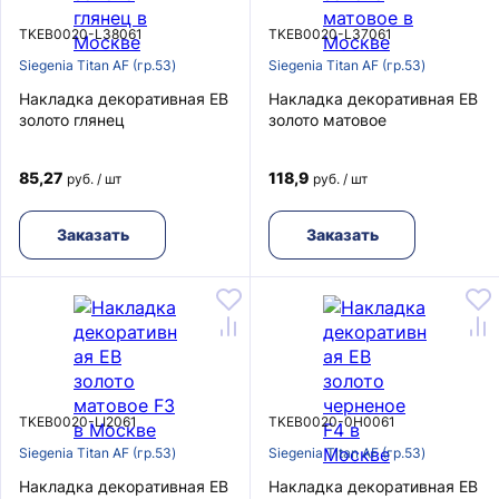
TKEB0020-L38061
TKEB0020-L37061
Siegenia Titan AF (гр.53)
Siegenia Titan AF (гр.53)
Накладка декоративная EB
Накладка декоративная EB
золото глянец
золото матовое
85,27
118,9
руб. / шт
руб. / шт
Заказать
Заказать
TKEB0020-LI2061
TKEB0020-0H0061
Siegenia Titan AF (гр.53)
Siegenia Titan AF (гр.53)
Накладка декоративная EB
Накладка декоративная EB