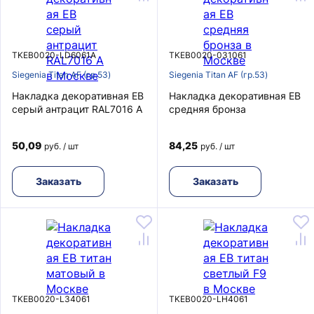
TKEB0020-LD6061A
TKEB0020-031061
Siegenia Titan AF (гр.53)
Siegenia Titan AF (гр.53)
Накладка декоративная EB
Накладка декоративная EB
серый антрацит RAL7016 A
средняя бронза
50,09
84,25
руб. / шт
руб. / шт
Заказать
Заказать
TKEB0020-L34061
TKEB0020-LH4061