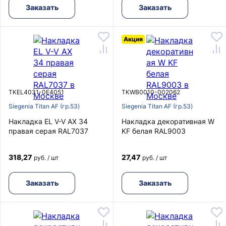
Заказать
Заказать
Акция
TKEL4031-0E4051
TKWB0010-002062
Siegenia Titan AF (гр.53)
Siegenia Titan AF (гр.53)
Накладка EL V-V AX 34
Накладка декоративная W
правая серая RAL7037
KF белая RAL9003
318,27
27,47
руб. / шт
руб. / шт
Заказать
Заказать