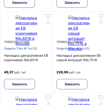
Заказать
Заказать
TKEB0020-011061
TKEB0020-LD6061
Siegenia Titan AF (гр.53)
Siegenia Titan AF (гр.53)
Накладка декоративная EB
Накладка декоративная EB
коричневая RAL8019
серый антрацит RAL7016
46,37
226,06
руб. / шт
руб. / шт
Заказать
Заказать