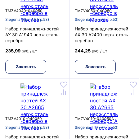
TMZV4040-040050
TMZV4050-040050
Siegenia Titan AF (гр.53)
Siegenia Titan AF (гр.53)
Набор принадлежностей
Набор принадлежностей
AX 30 A1940 нерж.сталь-
AX 30 A2400 нерж.сталь-
серебро
серебро
235,99
244,25
руб. / шт
руб. / шт
Заказать
Заказать
TMZV4010-040050
TMZV4010-040050A
Siegenia Titan AF (гр.53)
Siegenia Titan AF (гр.53)
Набор принадлежностей
Набор принадлежностей