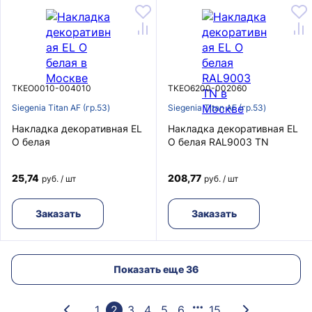
TKEO0010-004010
TKEO6200-002060
Siegenia Titan AF (гр.53)
Siegenia Titan AF (гр.53)
Накладка декоративная EL
Накладка декоративная EL
O белая
O белая RAL9003 TN
25,74
208,77
руб. / шт
руб. / шт
Заказать
Заказать
Показать еще 36
1
2
3
4
5
6
15