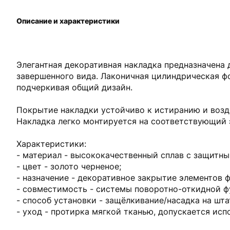
Описание и характеристики
Элегантная декоративная накладка предназначена
завершенного вида. Лаконичная цилиндрическая ф
подчеркивая общий дизайн.
Покрытие накладки устойчиво к истиранию и возд
Накладка легко монтируется на соответствующий 
Характеристики:
- материал - высококачественный сплав с защитн
- цвет - золото черненое;
- назначение - декоративное закрытие элементов 
- совместимость - системы поворотно-откидной фу
- способ установки - защёлкивание/насадка на шт
- уход - протирка мягкой тканью, допускается ис