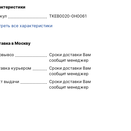
актеристики
кул
TKEB0020-0H0061
реть все характеристики
авка в Москву
овывоз
Сроки доставки Вам
сообщит менеджер
тавка курьером
Сроки доставки Вам
сообщит менеджер
кт выдачи
Сроки доставки Вам
сообщит менеджер