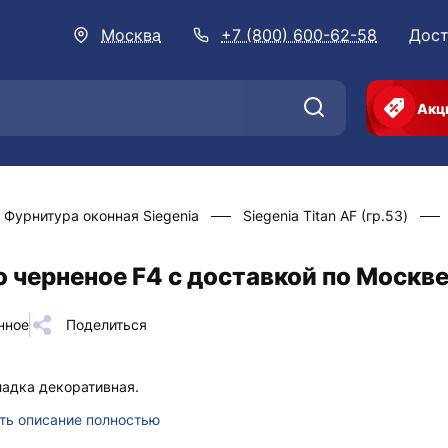
Москва
+7 (800) 600-62-58
Дост
Акц
Фурнитура оконная Siegenia
Siegenia Titan AF (гр.53)
 черненое F4 с доставкой по Москв
нное
Поделиться
адка декоративная.
ть описание полностью