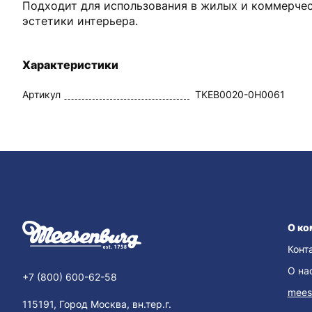
Подходит для использования в жилых и коммерче
эстетики интерьера.
Характеристики
Артикул
TKEB0020-0H0061
О ко
Конт
О на
+7 (800) 600-62-58
mees
115191, Город Москва, вн.тер.г.