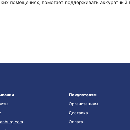
ских помещениях, помогает поддерживать аккуратный 
мпании
Покупателям
акты
Организациям
с
Доставка
enburg.com
Оплата