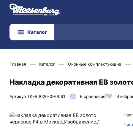
Каталог
Главная
Каталог
Оконные комплектующие
Накладка декоративная EB золото
Артикул TKEB0020-0H0061
В сравнение
В избра
Накл
Чита