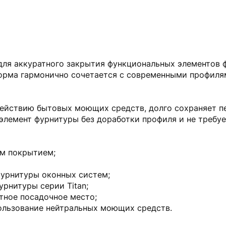
 для аккуратного закрытия функциональных элементов
орма гармонично сочетается с современными профилям
ействию бытовых моющих средств, долго сохраняет пе
элемент фурнитуры без доработки профиля и не требуе
ым покрытием;
фурнитуры оконных систем;
рнитуры серии Titan;
атное посадочное место;
пользование нейтральных моющих средств.