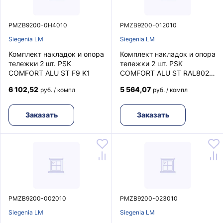
PMZB9200-0H4010
PMZB9200-012010
Siegenia LM
Siegenia LM
Комплект накладок и опора
Комплект накладок и опора
тележки 2 шт. PSK
тележки 2 шт. PSK
COMFORT ALU ST F9 K1
COMFORT ALU ST RAL8022
K1
6 102,52
5 564,07
руб. / компл
руб. / компл
Заказать
Заказать
PMZB9200-002010
PMZB9200-023010
Siegenia LM
Siegenia LM