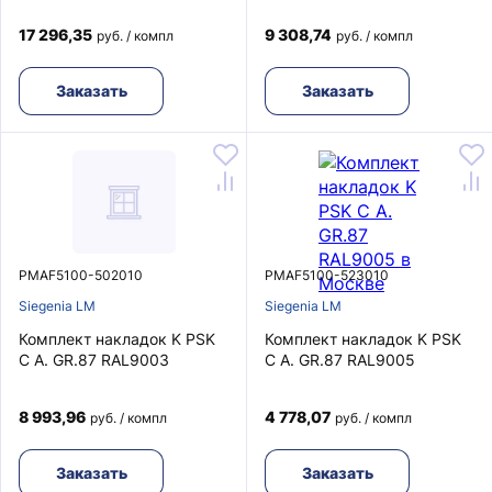
17 296,35
9 308,74
руб. / компл
руб. / компл
Заказать
Заказать
PMAF5100-502010
PMAF5100-523010
Siegenia LM
Siegenia LM
Комплект накладок K PSK
Комплект накладок K PSK
C A. GR.87 RAL9003
C A. GR.87 RAL9005
8 993,96
4 778,07
руб. / компл
руб. / компл
Заказать
Заказать