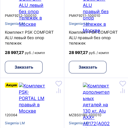
PMKF9212-100010
PMKF9211-100010
Siegenia LM
Siegenia LM
Комплект PSK COMFORT
Комплект PSK COMFORT
ALU левый без опор
ALU правый без опор
тележек
тележек
28 997,27
28 997,27
руб. / компл
руб. / компл
Заказать
Заказать
Акция
120064
MZBS0180-100010
Siegenia LM
Siegenia LM