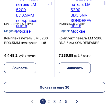
MMBS0220-500120
MMBS0220-5V0010
Siegenia LM
Siegenia LM
Комплект петель LM 5200
Комплект петель LM 5200
BD3.5MM неокрашенный
BD3.5мм SONDERFARBE
4 448,2
7 235,88
руб. / компл
руб. / компл
Заказать
Заказать
Показать еще 36
1
2
3
4
5