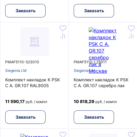
Заказать
Заказать
PMAF5110-523010
PMAF5110-L25011
Siegenia LM
Siegenia LM
Комплект накладок K PSK
Комплект накладок K PSK
C A. GR.107 RAL9005
C A. GR.107 серебро лак
11 590,17
10 818,29
руб. / компл
руб. / компл
Заказать
Заказать