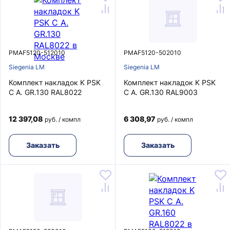
PMAF5120-512010
PMAF5120-502010
Siegenia LM
Siegenia LM
Комплект накладок K PSK
Комплект накладок K PSK
C A. GR.130 RAL8022
C A. GR.130 RAL9003
12 397,08
6 308,97
руб. / компл
руб. / компл
Заказать
Заказать