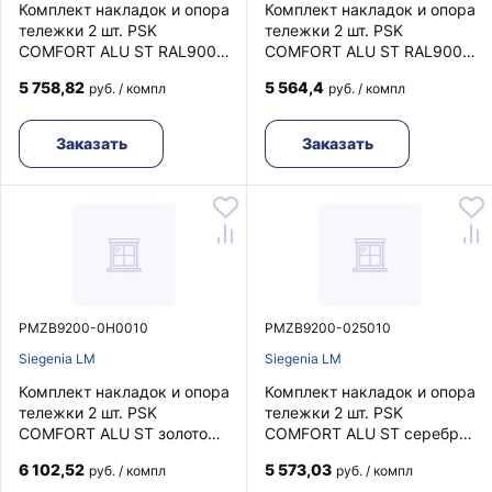
Комплект накладок и опора
Комплект накладок и опора
тележки 2 шт. PSK
тележки 2 шт. PSK
COMFORT ALU ST RAL9003
COMFORT ALU ST RAL9005
K1
K1
5 758,82
5 564,4
руб. / компл
руб. / компл
Заказать
Заказать
PMZB9200-0H0010
PMZB9200-025010
Siegenia LM
Siegenia LM
Комплект накладок и опора
Комплект накладок и опора
тележки 2 шт. PSK
тележки 2 шт. PSK
COMFORT ALU ST золото
COMFORT ALU ST серебро
черненое K1
K1
6 102,52
5 573,03
руб. / компл
руб. / компл