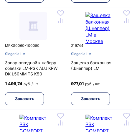
MRKS0060-100050
219744
Siegenia LM
Siegenia LM
Запор откидной к набору
Защелка балконная
обвязки LM-PSK ALU KPW
(Шнеппер) LM
DK L50MM TS K50
1 496,74
977,01
руб. / шт
руб. / шт
Заказать
Заказать