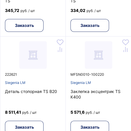
TS
TS
345,72
334,02
руб. / шт
руб. / шт
Заказать
Заказать
222621
MFSN0010-100220
Siegenia LM
Siegenia LM
Деталь стопорная TS B20
Заклепка эксцентрик TS
K400
8 511,41
5 571,6
руб. / шт
руб. / шт
Заказать
Заказать