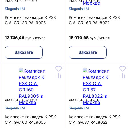
PMAF5120-523010
PMAF5130-512010
Siegenia LM
Siegenia LM
Комплект накладок K PSK
Комплект накладок K PSK
C A. GR.130 RAL9005
C A. GR.160 RAL8022
13 746,46
15 070,95
руб. / компл
руб. / компл
Заказать
Заказать
PMAF5130-523010
PMAF5100-512010
Siegenia LM
Siegenia LM
Комплект накладок K PSK
Комплект накладок K PSK
C A. GR.160 RAL9005
C A. GR.87 RAL8022