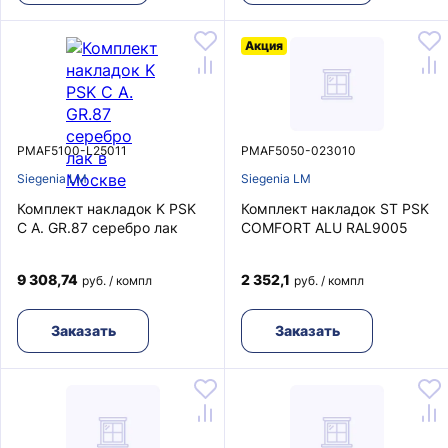
Акция
PMAF5100-L25011
PMAF5050-023010
Siegenia LM
Siegenia LM
Комплект накладок K PSK
Комплект накладок ST PSK
C A. GR.87 серебро лак
COMFORT ALU RAL9005
9 308,74
2 352,1
руб. / компл
руб. / компл
Заказать
Заказать