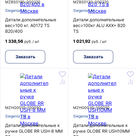
MZBS0190-000220
MZBS0130-000220
Siegenia LM
Siegenia LM
Детали дополнительные
Детали дополнительные
вес>100 кг. A0172 TS
вес>100кг ALU AXX+ В20
B20/400
TS
1 338,56
1 021,92
руб. / шт
руб. / шт
Заказать
Заказать
MZHG0010-100050
MZHG0030-100050
Siegenia LM
Siegenia LM
Детали дополнительные к
Детали дополнительные к
ручке GLOBE RR USH-8 MM
ручке GLOBE RR USH10MM