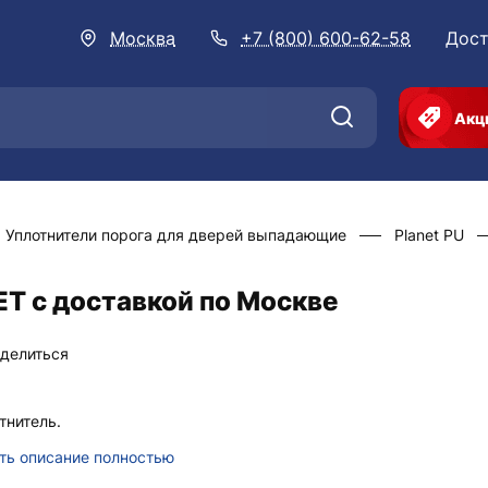
Москва
+7 (800) 600-62-58
Дост
Акц
Уплотнители порога для дверей выпадающие
Planet PU
ET с доставкой по Москве
делиться
тнитель.
ть описание полностью