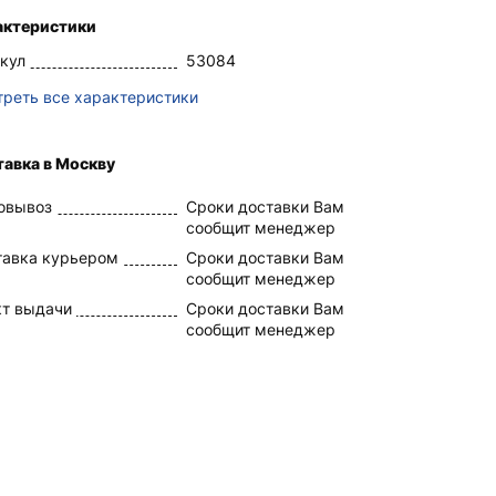
актеристики
кул
53084
реть все характеристики
авка в Москву
овывоз
Сроки доставки Вам
сообщит менеджер
тавка курьером
Сроки доставки Вам
сообщит менеджер
кт выдачи
Сроки доставки Вам
сообщит менеджер