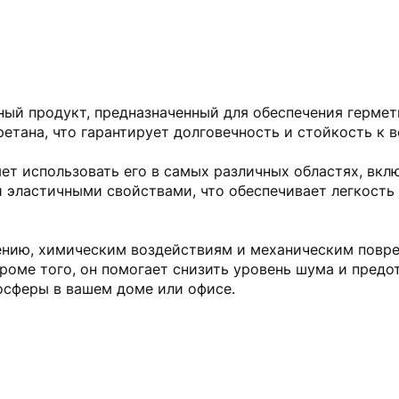
ный продукт, предназначенный для обеспечения гермет
ретана, что гарантирует долговечность и стойкость к
яет использовать его в самых различных областях, вкл
 эластичными свойствами, что обеспечивает легкость
ению, химическим воздействиям и механическим повре
Кроме того, он помогает снизить уровень шума и предо
осферы в вашем доме или офисе.