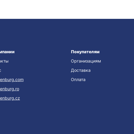
мпании
Покупателям
акты
Организациям
с
Доставка
enburg.com
Оплата
enburg.ro
enburg.cz