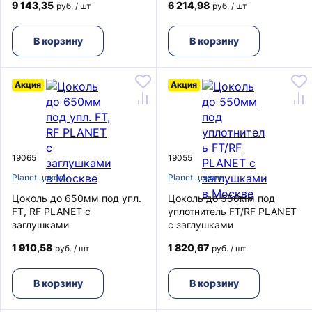
9 143,35
6 214,98
руб. / шт
руб. / шт
В корзину
В корзину
Акция
Акция
19065
19055
Planet цоколь
Planet цоколь
Цоколь до 650мм под упл.
Цоколь до 550мм под
FT, RF PLANET с
уплотнитель FT/RF PLANET
заглушками
с заглушками
1 910,58
1 820,67
руб. / шт
руб. / шт
В корзину
В корзину