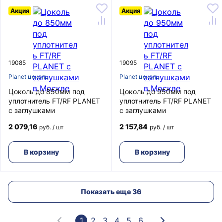
Акция
Акция
19085
19095
Planet цоколь
Planet цоколь
Цоколь до 850мм под
Цоколь до 950мм под
уплотнитель FT/RF PLANET
уплотнитель FT/RF PLANET
с заглушками
с заглушками
2 079,16
2 157,84
руб. / шт
руб. / шт
В корзину
В корзину
Показать еще 36
1
2
3
4
5
6