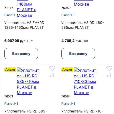
77146
76059
Planet HS
Planet HS
Уплотнитель HS FH+RD
Уплотнитель HS RD 460-
1335-1460мм PLANET
585мм PLANET
6 967,98
4 765,2
руб. / шт
руб. / шт
В корзину
В корзину
Акция
Акция
76071
76084
Planet HS
Planet HS
Уплотнитель HS RD 585-
Уплотнитель HS RD 710-