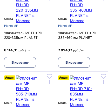
51034
51046
Planet MF
Planet MF
Уплотнитель MF FH+RD
Уплотнитель MF FH+RD
220-335мм PLANET
335-460мм PLANET
8 114,31
7 024,17
руб. / шт
руб. / шт
В корзину
В корзину
Акция
Акция
51071
51084