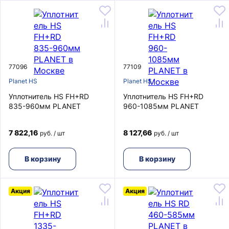
77096
77109
Planet HS
Planet HS
Уплотнитель HS FH+RD
Уплотнитель HS FH+RD
835-960мм PLANET
960-1085мм PLANET
7 822,16
8 127,66
руб. / шт
руб. / шт
В корзину
В корзину
Акция
Акция