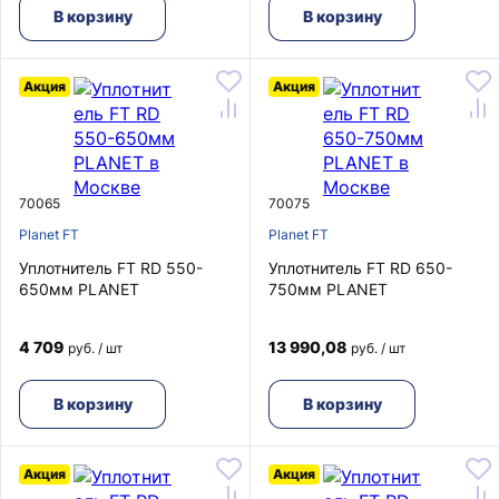
В корзину
В корзину
Акция
Акция
70065
70075
Planet FT
Planet FT
Уплотнитель FT RD 550-
Уплотнитель FT RD 650-
650мм PLANET
750мм PLANET
4 709
13 990,08
руб. / шт
руб. / шт
В корзину
В корзину
Акция
Акция