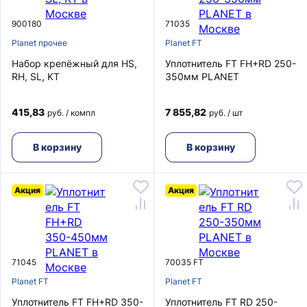
900180
71035
Planet прочее
Planet FT
Набор крепёжный для HS,
Уплотнитель FT FH+RD 250-
RH, SL, KT
350мм PLANET
415,83
7 855,82
руб. / компл
руб. / шт
В корзину
В корзину
Акция
Акция
71045
70035 FT
Planet FT
Planet FT
Уплотнитель FT FH+RD 350-
Уплотнитель FT RD 250-