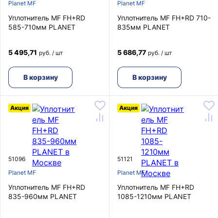
Planet MF
Planet MF
Уплотнитель MF FH+RD
Уплотнитель MF FH+RD 710-
585-710мм PLANET
835мм PLANET
5 495,71
5 686,77
руб. / шт
руб. / шт
В корзину
В корзину
Акция
Акция
51096
51121
Planet MF
Planet MF
Уплотнитель MF FH+RD
Уплотнитель MF FH+RD
835-960мм PLANET
1085-1210мм PLANET