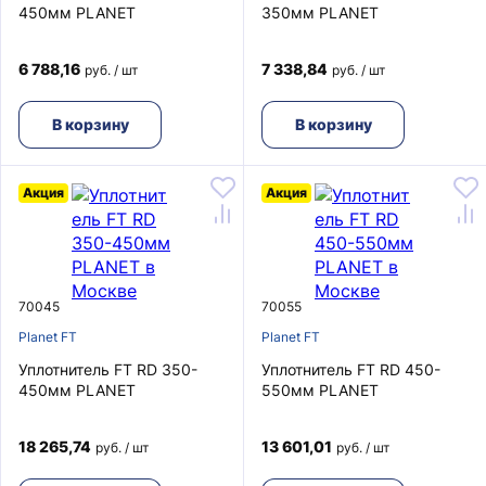
450мм PLANET
350мм PLANET
6 788,16
7 338,84
руб. / шт
руб. / шт
В корзину
В корзину
Акция
Акция
70045
70055
Planet FT
Planet FT
Уплотнитель FT RD 350-
Уплотнитель FT RD 450-
450мм PLANET
550мм PLANET
18 265,74
13 601,01
руб. / шт
руб. / шт