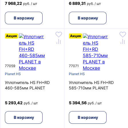
7 968,22
6 889,31
руб. / шт
руб. / шт
В корзину
В корзину
Акция
Акция
77059
77071
Planet HS
Planet HS
Уплотнитель HS FH+RD
Уплотнитель HS FH+RD
460-585мм PLANET
585-710мм PLANET
5 293,42
5 394,56
руб. / шт
руб. / шт
В корзину
В корзину