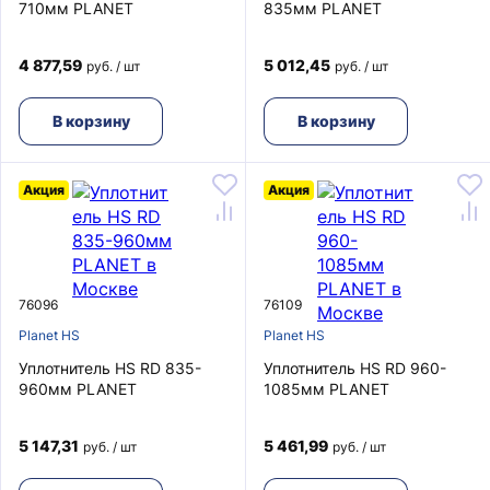
710мм PLANET
835мм PLANET
4 877,59
5 012,45
руб. / шт
руб. / шт
В корзину
В корзину
Акция
Акция
76096
76109
Planet HS
Planet HS
Уплотнитель HS RD 835-
Уплотнитель HS RD 960-
960мм PLANET
1085мм PLANET
5 147,31
5 461,99
руб. / шт
руб. / шт