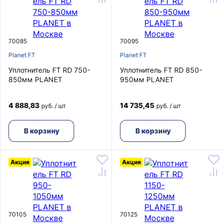
70085
70095
Planet FT
Planet FT
Уплотнитель FT RD 750-
Уплотнитель FT RD 850-
850мм PLANET
950мм PLANET
4 888,83
14 735,45
руб. / шт
руб. / шт
В корзину
В корзину
Акция
Акция
70105
70125