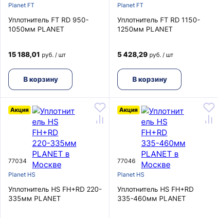
Planet FT
Planet FT
Уплотнитель FT RD 950-
Уплотнитель FT RD 1150-
1050мм PLANET
1250мм PLANET
15 188,01
5 428,29
руб. / шт
руб. / шт
В корзину
В корзину
Акция
Акция
77034
77046
Planet HS
Planet HS
Уплотнитель HS FH+RD 220-
Уплотнитель HS FH+RD
335мм PLANET
335-460мм PLANET