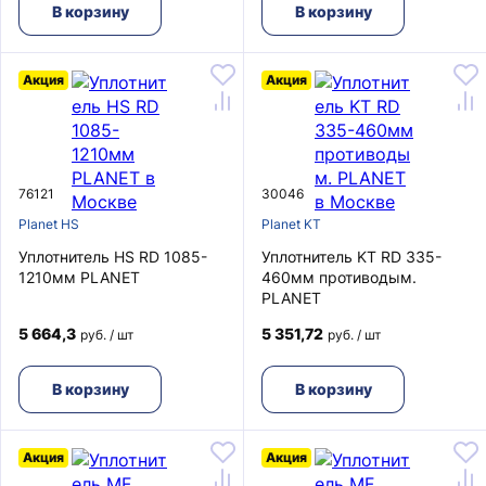
В корзину
В корзину
Акция
Акция
76121
30046
Planet HS
Planet KT
Уплотнитель HS RD 1085-
Уплотнитель KT RD 335-
1210мм PLANET
460мм противодым.
PLANET
5 664,3
5 351,72
руб. / шт
руб. / шт
В корзину
В корзину
Акция
Акция