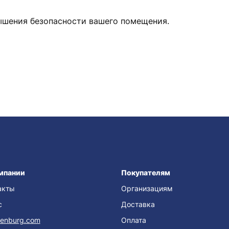
ышения безопасности вашего помещения.
мпании
Покупателям
акты
Организациям
с
Доставка
enburg.com
Оплата