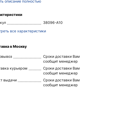
ть описание полностью
актеристики
кул
38096-A10
реть все характеристики
авка в Москву
овывоз
Сроки доставки Вам
сообщит менеджер
тавка курьером
Сроки доставки Вам
сообщит менеджер
кт выдачи
Сроки доставки Вам
сообщит менеджер