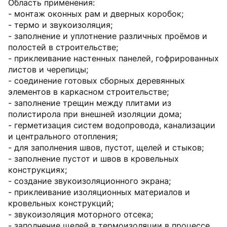
Область применения:
- монтаж оконных рам и дверных коробок;
- термо и звукоизоляция;
- заполнение и уплотнение различных проёмов и
полостей в строительстве;
- приклеивание настенных панелей, гофрированных
листов и черепицы;
- соединение готовых сборных деревянных
элементов в каркасном строительстве;
- заполнение трещин между плитами из
полистирола при внешней изоляции дома;
- герметизация систем водопровода, канализации
и центрального отопления;
- для заполнения швов, пустот, щелей и стыков;
- заполнение пустот и швов в кровельных
конструкциях;
- создание звукоизоляционного экрана;
- приклеивание изоляционных материалов и
кровельных конструкций;
- звукоизоляция моторного отсека;
- заполнение щелей в термоизоляции в процессе