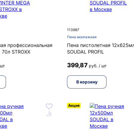
113987
Пена монтажная
ая профессиональная
Пена пистолетная 12х625м
 70л STROXX
SOUDAL PROFIL
399,87
 шт
руб. / шт
В корзину
Акция