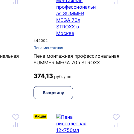
444002
Пена монтажная
нальная
Пена монтажная профессиональная
SUMMER MEGA 70л STROXX
374,13
руб. / шт
В корзину
Акция