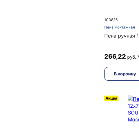
103826
Пена монтажная
Пена ручная 
266,22
руб. 
В корзину
Акция