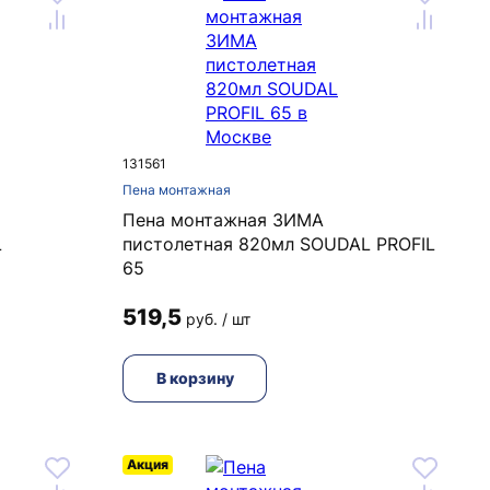
131561
Пена монтажная
Пена монтажная ЗИМА
L
пистолетная 820мл SOUDAL PROFIL
65
519,5
руб. / шт
В корзину
Акция