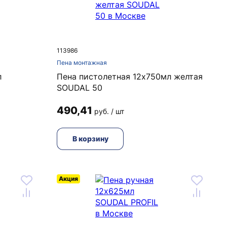
113986
Пена монтажная
л
Пена пистолетная 12х750мл желтая
SOUDAL 50
490,41
руб. / шт
В корзину
Акция