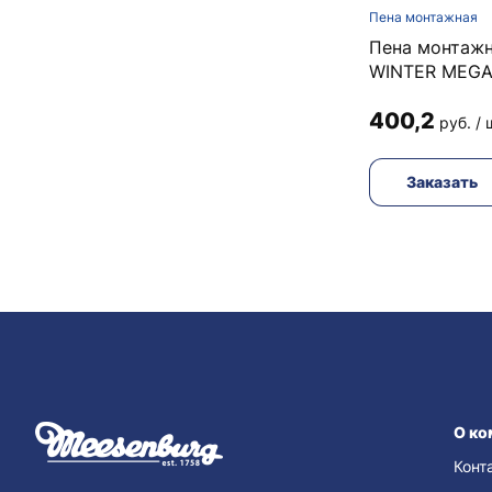
Пена монтажная
Пена монтажн
WINTER MEGA
400,2
руб. / 
Заказать
О ко
Конт