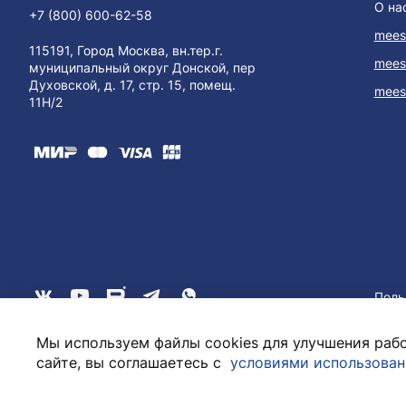
О на
+7 (800) 600-62-58
mees
115191, Город Москва, вн.тер.г.
mees
муниципальный округ Донской, пер
Духовской, д. 17, стр. 15, помещ.
mees
11Н/2
Поль
Мы используем файлы cookies для улучшения рабо
сайте, вы соглашаетесь с
условиями использован