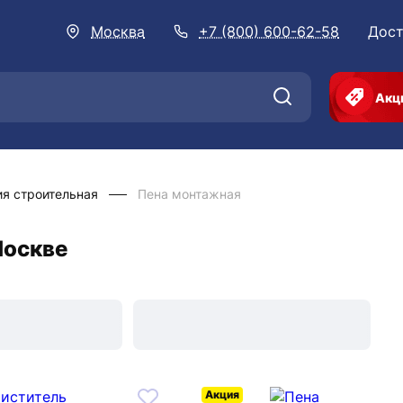
Москва
+7 (800) 600-62-58
Дост
Акц
я строительная
Пена монтажная
Москве
Акция