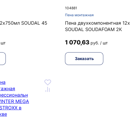
104881
Пена монтажная
12х750мл SOUDAL 45
Пена двухкомпонентная 12
SOUDAL SOUDAFOAM 2К
1 070,63
 шт
руб. / шт
Заказать