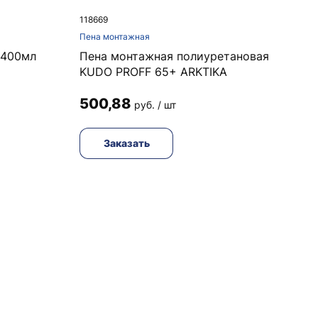
118669
Пена монтажная
х400мл
Пена монтажная полиуретановая
KUDO PROFF 65+ ARKTIKA
500,88
руб. / шт
Заказать