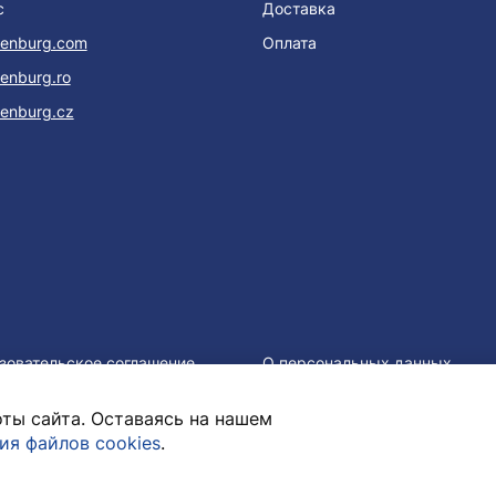
с
Доставка
enburg.com
Оплата
enburg.ro
enburg.cz
зовательское соглашение
О персональных данных
ты сайта. Оставаясь на нашем
ия файлов cookies
.