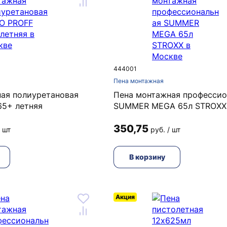
444001
Пена монтажная
ая полиуретановая
Пена монтажная профессио
5+ летняя
SUMMER MEGA 65л STROXX
350,75
/ шт
руб. / шт
В корзину
Акция