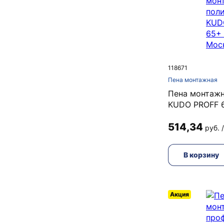
118671
Пена монтажная
Пена монтажн
KUDO PROFF 6
514,34
руб. 
В корзину
Акция