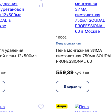
115002
Пена монтажная
ля удаления
Пена монтажная ЗИМА
ой пены 12х500мл
пистолетная 750мл SOUDA
PROFESSIONAL 60
559,39
/ шт
руб. / шт
В корзину
Акция