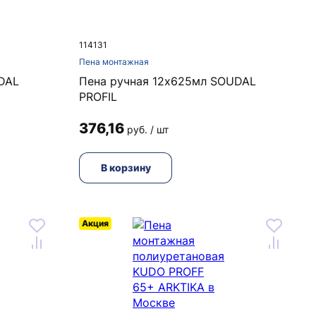
114131
Пена монтажная
DAL
Пена ручная 12х625мл SOUDAL
PROFIL
376,16
руб. / шт
В корзину
Акция