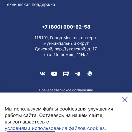
Техническая поддержка
+7 (800) 600-62-58
115191, Город Москва, вн.тер.г.
муниципальный округ
Донской, пер Духовской, д. 17,
стр. 15, помещ. 11Н/2
Пользовательское соглашение
О персональных данных
Meesenburg @2026
Мы используем файлы cookies для улучшения
работы сайта. Оставаясь на нашем сайте,
вы соглашаетесь с
707,14
руб. / шт
условиями использования файлов cookies
.
В корзину