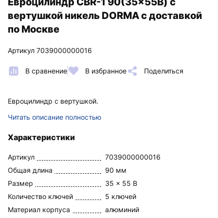
Евроцилиндр CBR-1 90(35x55В) с
вертушкой никель DORMA с доставкой
по Москве
Артикул 7039000000016
В сравнение
В избранное
Поделиться
Евроцилиндр с вертушкой.
Читать описание полностью
Характеристики
Артикул
7039000000016
Общая длина
90 мм
Размер
35 x 55 В
Количество ключей
5 ключей
Материал корпуса
алюминий