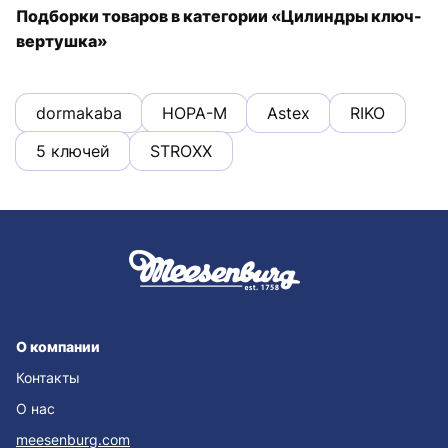
Подборки товаров в категории «Цилиндры ключ-
вертушка»
dormakaba
НОРА-М
Astex
RIKO
5 ключей
STROXX
О компании
Контакты
О нас
meesenburg.com