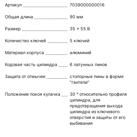
Артикул
7039000000016
Общая длина
90 мм
Размер
35 x 55 В
Количество ключей
5 ключей
Материал корпуса
алюминий
Кодовая часть цилиндра
6 латунных пинов
Защита от отмычек
стопорные пины в форме
"гантели"
Положение покоя кулачка
30 ° относительно профиля
цилиндра, для
предотвращения выхода
цилиндра из ключевого
отверстия и защиты от его
выбивания