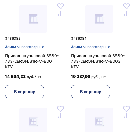
3486082
3486084
Замки многозапорные
Замки многозапорные
Привод штульповой BS80-
Привод штульповой BS80-
733-2ERQH/31R-M-B001
733-2ERQH/31R-M-B003
KFV
KFV
14 594,33
19 237,96
руб. / шт
руб. / шт
В корзину
В корзину