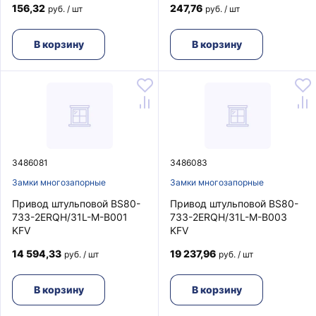
156,32
247,76
руб. / шт
руб. / шт
В корзину
В корзину
3486081
3486083
Замки многозапорные
Замки многозапорные
Привод штульповой BS80-
Привод штульповой BS80-
733-2ERQH/31L-M-B001
733-2ERQH/31L-M-B003
KFV
KFV
14 594,33
19 237,96
руб. / шт
руб. / шт
В корзину
В корзину