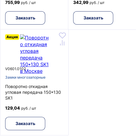
755,99
342,99
руб. / шт
руб. / шт
Заказать
Заказать
Акция
V0601.0102
Замки многозапорные
Поворотно откидная
угловая передача 150*130
SK1
129,04
руб. / шт
Заказать