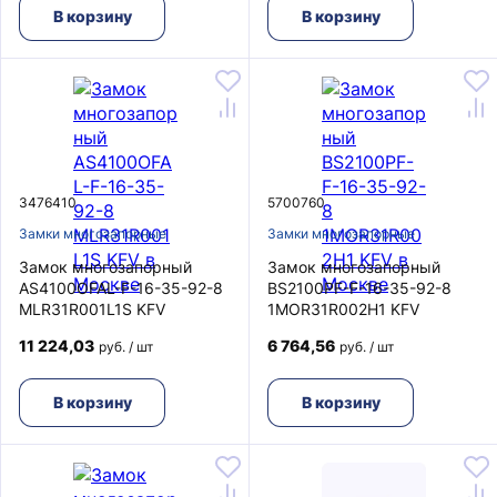
В корзину
В корзину
3476410
5700760
Замки многозапорные
Замки многозапорные
Замок многозапорный
Замок многозапорный
AS4100OFAL-F-16-35-92-8
BS2100PF-F-16-35-92-8
MLR31R001L1S KFV
1MOR31R002H1 KFV
11 224,03
6 764,56
руб. / шт
руб. / шт
В корзину
В корзину