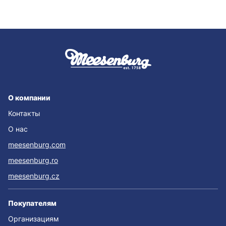
О компании
Контакты
О нас
meesenburg.com
meesenburg.ro
meesenburg.cz
Покупателям
Организациям