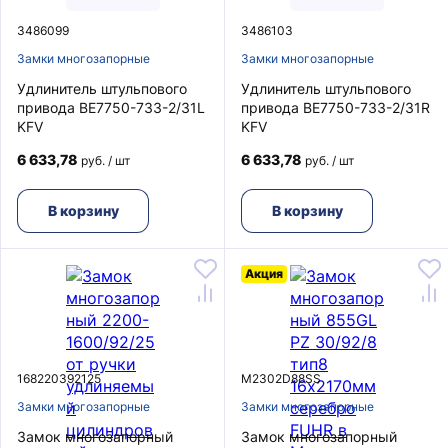
3486099
3486103
Замки многозапорные
Замки многозапорные
Удлинитель штульпового
Удлинитель штульпового
привода BE7750-733-2/31L
привода BE7750-733-2/31R
KFV
KFV
6 633,78
6 633,78
руб. / шт
руб. / шт
В корзину
В корзину
Акция
168220392125
M2302D88SS
Замки многозапорные
Замки многозапорные
Замок многозапорный
Замок многозапорный