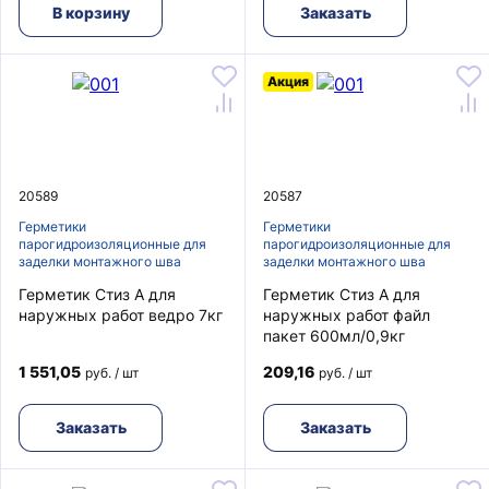
В корзину
Заказать
Акция
20589
20587
Герметики
Герметики
парогидроизоляционные для
парогидроизоляционные для
заделки монтажного шва
заделки монтажного шва
Герметик Стиз А для
Герметик Стиз А для
наружных работ ведро 7кг
наружных работ файл
пакет 600мл/0,9кг
1 551,05
209,16
руб. / шт
руб. / шт
Заказать
Заказать