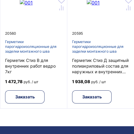
20560
20595
Герметики
Герметики
парогидроизоляционные для
парогидроизоляционные для
заделки монтажного шва
заделки монтажного шва
Герметик Стиз В для
Герметик Стиз Д защитный
внутренних работ ведро
полиакриловый состав для
7кг
наружных и внутренних
работ ведро 3кг
1 472,78
1 938,08
руб. / шт
руб. / шт
Заказать
Заказать