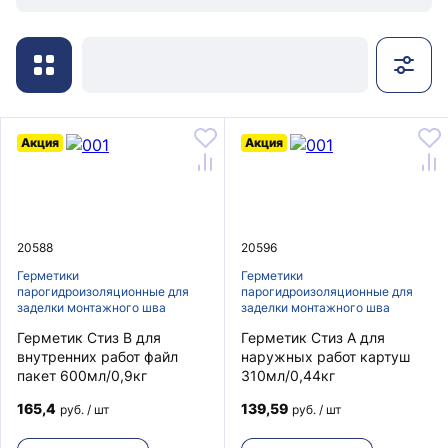
Акция
Акция
20588
20596
Герметики
Герметики
парогидроизоляционные для
парогидроизоляционные для
заделки монтажного шва
заделки монтажного шва
Герметик Стиз В для
Герметик Стиз А для
внутренних работ файл
наружных работ картуш
пакет 600мл/0,9кг
310мл/0,44кг
165,4
139,59
руб. / шт
руб. / шт