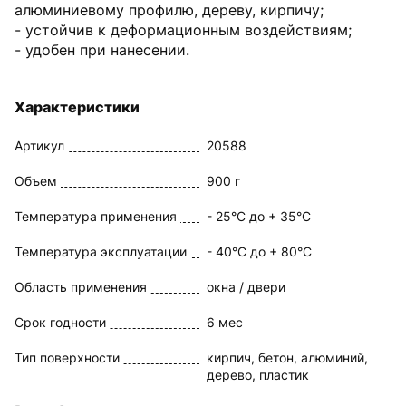
алюминиевому профилю, дереву, кирпичу;
- устойчив к деформационным воздействиям;
- удобен при нанесении.
Характеристики
Артикул
20588
Объем
900 г
Температура применения
- 25°С до + 35°С
Температура эксплуатации
- 40°С до + 80°С
Область применения
окна / двери
Срок годности
6 мес
Тип поверхности
кирпич, бетон, алюминий,
дерево, пластик