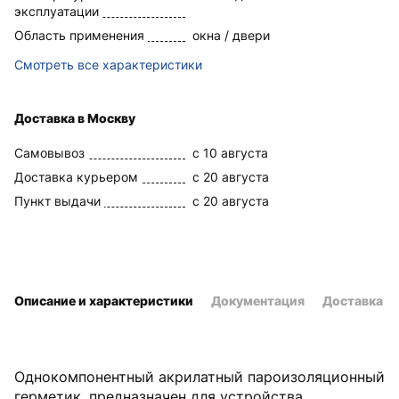
эксплуатации
Область применения
окна / двери
Смотреть все характеристики
Доставка в Москву
Самовывоз
c 10 августа
Доставка курьером
c 20 августа
Пункт выдачи
c 20 августа
Описание и характеристики
Документация
Доставка и
Однокомпонентный акрилатный пароизоляционный
герметик, предназначен для устройства