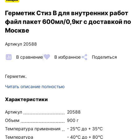
Герметик Стиз В для внутренних работ
файл пакет 600мл/0,9кг с доставкой по
Москве
Артикул 20588
В сравнение
В избранное
Поделиться
Герметик.
Читать описание полностью
Характеристики
Артикул
20588
Объем
900 г
Температура применения
- 25°С до + 35°С
Температура
- 40°С до + 80°С