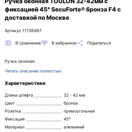
Ручка оконная TOULON 32-42мм с
фиксацией 45° SecuForte® бронза F4 с
доставкой по Москве
Артикул 11736987
В сравнение
В избранное
Поделиться
Ручка оконная.
Читать описание полностью
Характеристики
Длина штифта
32 - 42 мм
Цвет
бронза
Розетка
прямоугольная
Фиксация
45°
Материал
алюминий