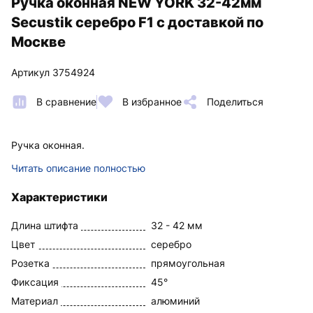
Ручка оконная NEW YORK 32-42мм
Secustik серебро F1 с доставкой по
Москве
Артикул 3754924
В сравнение
В избранное
Поделиться
Ручка оконная.
Читать описание полностью
Характеристики
Длина штифта
32 - 42 мм
Цвет
серебро
Розетка
прямоугольная
Фиксация
45°
Материал
алюминий