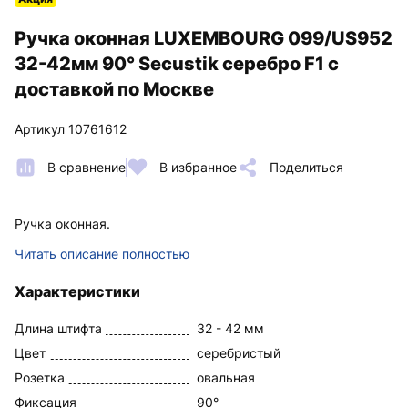
Ручка оконная LUXEMBOURG 099/US952
32-42мм 90° Secustik серебро F1 с
доставкой по Москве
Артикул 10761612
В сравнение
В избранное
Поделиться
Ручка оконная.
Читать описание полностью
Характеристики
Длина штифта
32 - 42 мм
Цвет
серебристый
Розетка
овальная
Фиксация
90°