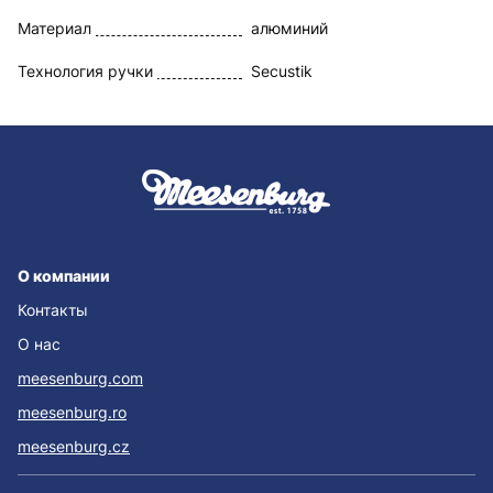
Материал
алюминий
Технология ручки
Secustik
О компании
Контакты
О нас
meesenburg.com
meesenburg.ro
meesenburg.cz