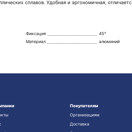
ллических сплавов. Удобная и эргономичная, отличает
Фиксация
45°
Материал
алюминий
мпании
Покупателям
акты
Организациям
с
Доставка