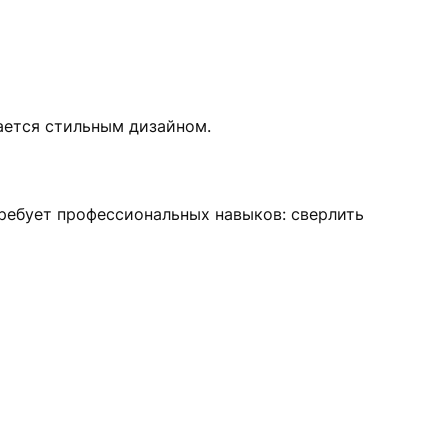
чается стильным дизайном.
 требует профессиональных навыков: сверлить