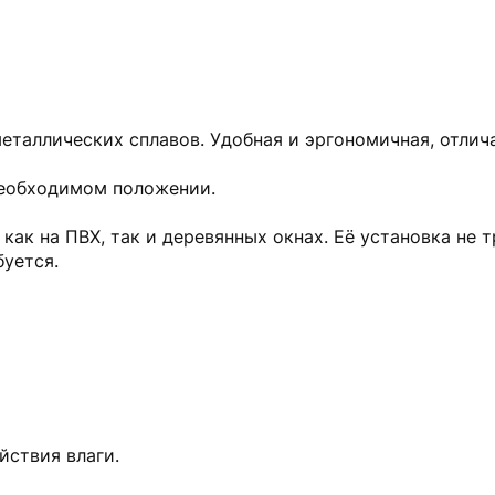
металлических сплавов. Удобная и эргономичная, отли
необходимом положении.
как на ПВХ, так и деревянных окнах. Её установка не
буется.
йствия влаги.