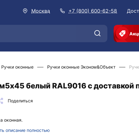
Москва
+7 (800) 600-62-58
Дост
Акц
Ручки оконные
Ручки оконные Эконом&Объект
Руч
м5х45 белый RAL9016 с доставкой 
Поделиться
а оконная.
ть описание полностью