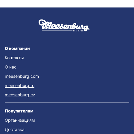
О компании
Контакты
О нас
meesenburg.com
meesenburg.ro
meesenburg.cz
Покупателям
Организациям
Доставка