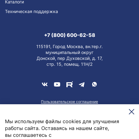
Каталоги
Техническая поддержка
+7 (800) 600-62-58
115191, Город Москва, вн.тер.г.
муниципальный округ
Донской, пер Духовской, д. 17,
стр. 15, помещ. 11Н/2
Пользовательское соглашение
О персональных данных
Meesenburg @2026
Мы используем файлы cookies для улучшения
работы сайта. Оставаясь на нашем сайте,
вы соглашаетесь с
2 834,97