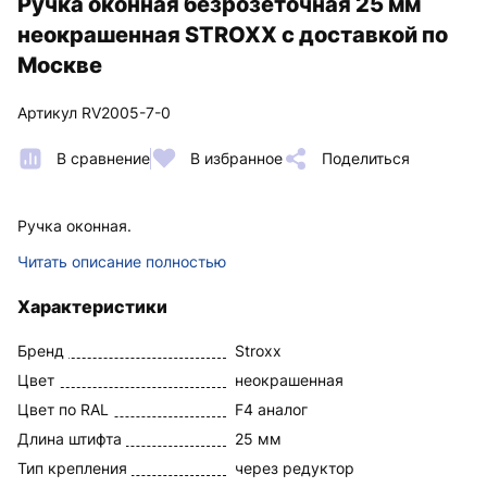
Ручка оконная безрозеточная 25 мм
неокрашенная STROXX с доставкой по
Москве
Артикул RV2005-7-0
В сравнение
В избранное
Поделиться
Ручка оконная.
Читать описание полностью
Характеристики
Бренд
Stroxx
Цвет
неокрашенная
Цвет по RAL
F4 аналог
Длина штифта
25 мм
Тип крепления
через редуктор