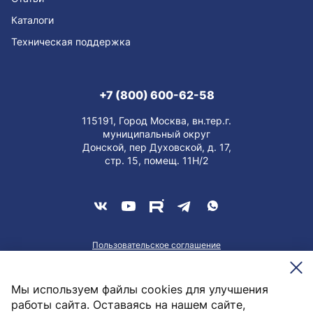
Каталоги
Техническая поддержка
+7 (800) 600-62-58
115191, Город Москва, вн.тер.г.
муниципальный округ
Донской, пер Духовской, д. 17,
стр. 15, помещ. 11Н/2
Пользовательское соглашение
О персональных данных
Meesenburg @2026
Мы используем файлы cookies для улучшения
работы сайта. Оставаясь на нашем сайте,