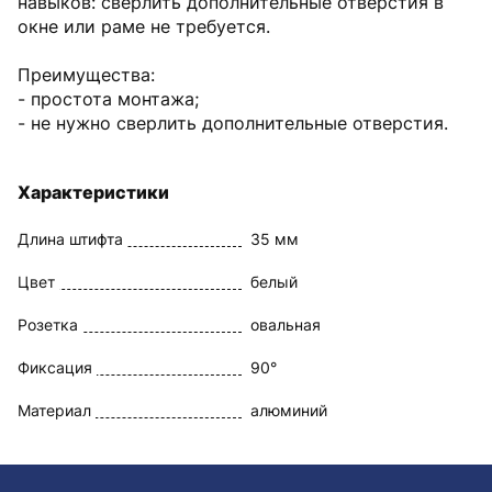
навыков: сверлить дополнительные отверстия в
окне или раме не требуется.
Преимущества:
- простота монтажа;
- не нужно сверлить дополнительные отверстия.
Характеристики
Длина штифта
35 мм
Цвет
белый
Розетка
овальная
Фиксация
90°
Материал
алюминий