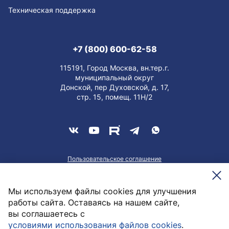
Техническая поддержка
+7 (800) 600-62-58
115191, Город Москва, вн.тер.г.
муниципальный округ
Донской, пер Духовской, д. 17,
стр. 15, помещ. 11Н/2
Пользовательское соглашение
О персональных данных
Meesenburg @2026
Мы используем файлы cookies для улучшения
работы сайта. Оставаясь на нашем сайте,
вы соглашаетесь с
516,78
руб. / шт
условиями использования файлов cookies
.
В корзину