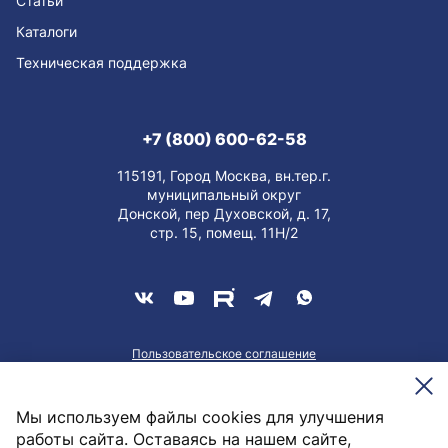
Статьи
Каталоги
Техническая поддержка
+7 (800) 600-62-58
115191, Город Москва, вн.тер.г.
муниципальный округ
Донской, пер Духовской, д. 17,
стр. 15, помещ. 11Н/2
Пользовательское соглашение
О персональных данных
Meesenburg @2026
Мы используем файлы cookies для улучшения
работы сайта. Оставаясь на нашем сайте,