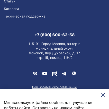
Статьи
Каталоги
Техническая поддержка
+7 (800) 600-62-58
115191, Город Москва, вн.тер.г.
муниципальный округ
Донской, пер Духовской, д. 17,
стр. 15, помещ. 11Н/2
Пользовательское соглашение
О персональных данных
Meesenburg @2026
Мы используем файлы cookies для улучшения
работы сайта. Оставаясь на нашем сайте,