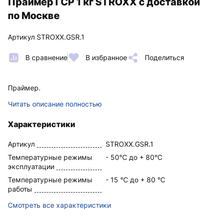
Праймер ГСР 1 кг STROXX с доставкой
по Москве
Артикул STROXX.GSR.1
В сравнение
В избранное
Поделиться
Праймер.
Читать описание полностью
Характеристики
Артикул
STROXX.GSR.1
Температурные режимы
- 50°С до + 80°С
эксплуатации
Температурные режимы
- 15 °С до + 80 °С
работы
Смотреть все характеристики