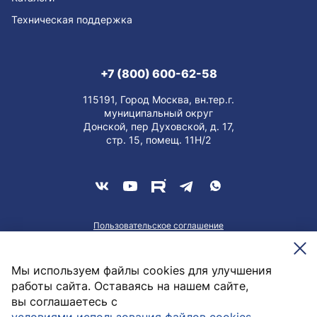
Техническая поддержка
+7 (800) 600-62-58
115191, Город Москва, вн.тер.г.
муниципальный округ
Донской, пер Духовской, д. 17,
стр. 15, помещ. 11Н/2
Пользовательское соглашение
О персональных данных
Meesenburg @2026
Мы используем файлы cookies для улучшения
работы сайта. Оставаясь на нашем сайте,
вы соглашаетесь с
46,26
руб. / шт