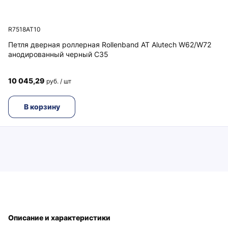
R7518AT10
Петля дверная роллерная Rollenband AT Alutech W62/W72
анодированный черный C35
10 045,29
руб. / шт
В корзину
Описание и характеристики