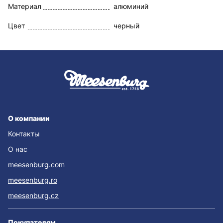
Материал
алюминий
Цвет
черный
О компании
Контакты
О нас
meesenburg.com
meesenburg.ro
meesenburg.cz
Покупателям