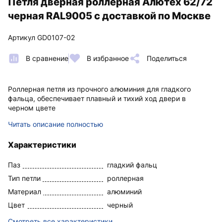
Петля дверная роллерная Алютех 62/72
черная RAL9005 с доставкой по Москве
Артикул GD0107-02
В сравнение
В избранное
Поделиться
Роллерная петля из прочного алюминия для гладкого
фальца, обеспечивает плавный и тихий ход двери в
черном цвете
Читать описание полностью
Характеристики
Паз
гладкий фальц
Тип петли
роллерная
Материал
алюминий
Цвет
черный
Смотреть все характеристики