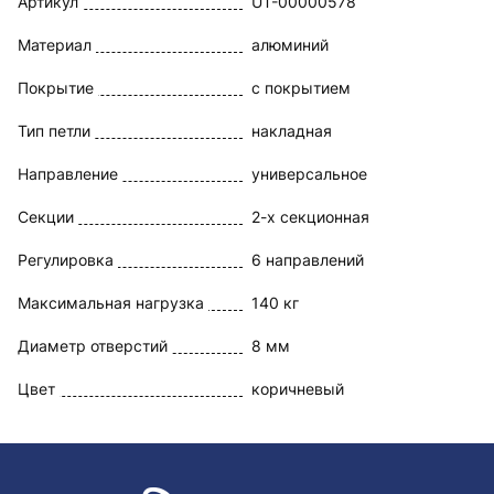
Артикул
UT-00000578
Материал
алюминий
Покрытие
с покрытием
Тип петли
накладная
Направление
универсальное
Секции
2-х секционная
Регулировка
6 направлений
Максимальная нагрузка
140 кг
Диаметр отверстий
8 мм
Цвет
коричневый