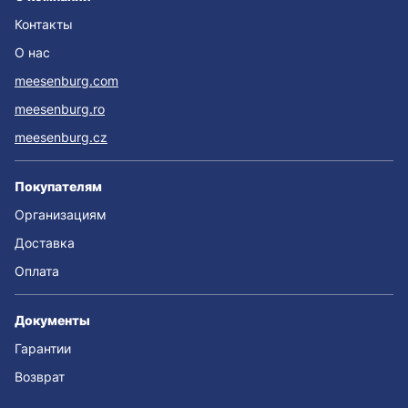
Контакты
О нас
meesenburg.com
meesenburg.ro
meesenburg.cz
Покупателям
Организациям
Доставка
Оплата
Документы
Гарантии
Возврат