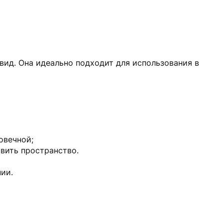
вид. Она идеально подходит для использования в
овечной;
овить пространство.
ии.