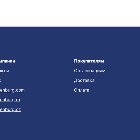
мпании
Покупателям
акты
Организациям
с
Доставка
enburg.com
Оплата
enburg.ro
enburg.cz