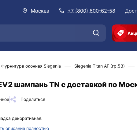
Москва
+7 (800) 600-62-58
Дост
Акц
Фурнитура оконная Siegenia
Siegenia Titan AF (гр.53)
EV2 шампань TN с доставкой по Мос
нное
Поделиться
адка декоративная.
ть описание полностью