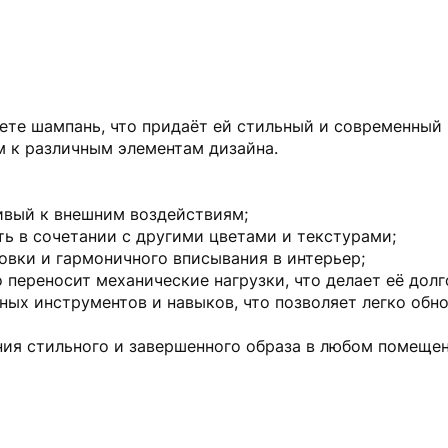
ете шампань, что придаёт ей стильный и современный 
 к различным элементам дизайна.
чивый к внешним воздействиям;
ть в сочетании с другими цветами и текстурами;
новки и гармоничного вписывания в интерьер;
 переносит механические нагрузки, что делает её долг
ных инструментов и навыков, что позволяет легко обн
ния стильного и завершенного образа в любом помещен