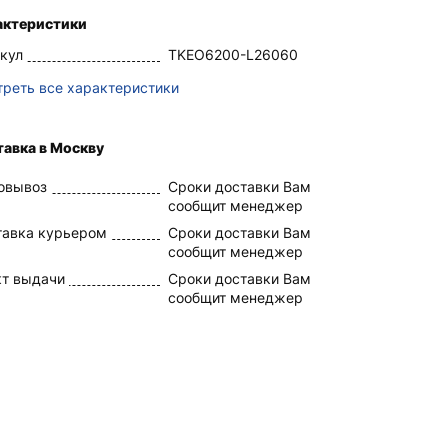
актеристики
кул
TKEO6200-L26060
реть все характеристики
авка в Москву
овывоз
Сроки доставки Вам
сообщит менеджер
тавка курьером
Сроки доставки Вам
сообщит менеджер
кт выдачи
Сроки доставки Вам
сообщит менеджер