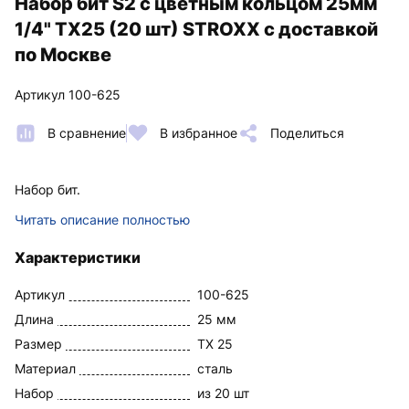
Набор бит S2 с цветным кольцом 25мм
1/4" TX25 (20 шт) STROXX с доставкой
по Москве
Артикул 100-625
В сравнение
В избранное
Поделиться
Набор бит.
Читать описание полностью
Характеристики
Артикул
100-625
Длина
25 мм
Размер
TX 25
Материал
сталь
Набор
из 20 шт