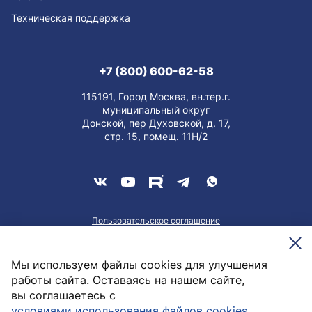
Техническая поддержка
+7 (800) 600-62-58
115191, Город Москва, вн.тер.г.
муниципальный округ
Донской, пер Духовской, д. 17,
стр. 15, помещ. 11Н/2
Пользовательское соглашение
О персональных данных
Meesenburg @2026
Мы используем файлы cookies для улучшения
работы сайта. Оставаясь на нашем сайте,
вы соглашаетесь с
1 452,83
руб. / шт
условиями использования файлов cookies
.