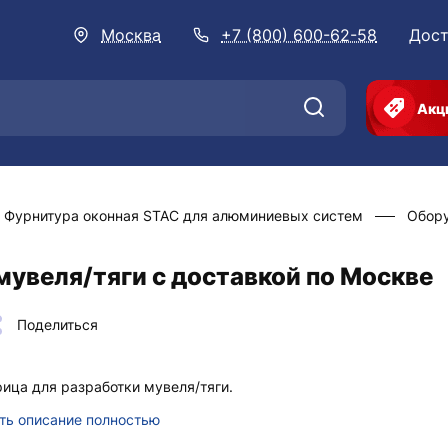
Москва
+7 (800) 600-62-58
Дост
Акц
Фурнитура оконная STAC для алюминиевых систем
Обору
мувеля/тяги с доставкой по Москве
Поделиться
ица для разработки мувеля/тяги.
ть описание полностью