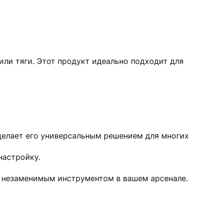
ли тяги. Этот продукт идеально подходит для
делает его универсальным решением для многих
настройку.
т незаменимым инструментом в вашем арсенале.