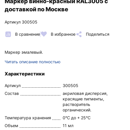
Маркер винно-красный RAL3005 с
доставкой по Москве
Артикул 300505
В сравнение
В избранное
Поделиться
Маркер эмалевый.
Читать описание полностью
Характеристики
Артикул
300505
Состав
акриловая дисперсия,
красящие пигменты,
растворитель
органический.
Температура хранения
0°C до + 25°C
Объем
11 мл