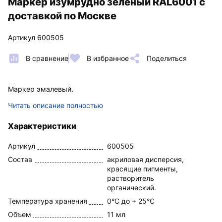
Маркер изумрудно зеленый RAL6001 с
доставкой по Москве
Артикул 600505
В сравнение
В избранное
Поделиться
Маркер эмалевый.
Читать описание полностью
Характеристики
Артикул
600505
Состав
акриловая дисперсия,
красящие пигменты,
растворитель
органический.
Температура хранения
0°C до + 25°C
Объем
11 мл