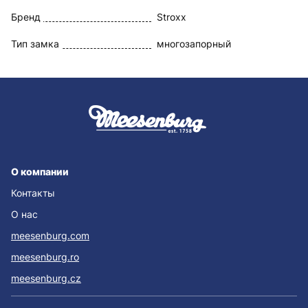
Бренд
Stroxx
Тип замка
многозапорный
О компании
Контакты
О нас
meesenburg.com
meesenburg.ro
meesenburg.cz