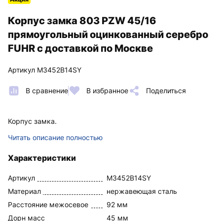
Корпус замка 803 PZW 45/16
прямоугольный оцинкованный серебро
FUHR с доставкой по Москве
Артикул M3452B14SY
В сравнение
В избранное
Поделиться
Корпус замка.
Читать описание полностью
Характеристики
Артикул
M3452B14SY
Материал
нержавеющая сталь
Расстояние межосевое
92 мм
Дорн масс
45 мм