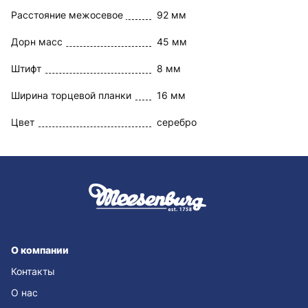
Расстояние межосевое
92 мм
Дорн масс
45 мм
Штифт
8 мм
Ширина торцевой планки
16 мм
Цвет
серебро
О компании
Контакты
О нас