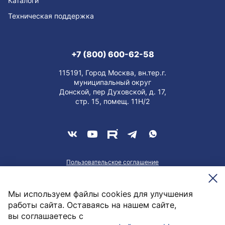
Каталоги
Техническая поддержка
+7 (800) 600-62-58
115191, Город Москва, вн.тер.г.
муниципальный округ
Донской, пер Духовской, д. 17,
стр. 15, помещ. 11Н/2
Пользовательское соглашение
О персональных данных
Meesenburg @2026
Мы используем файлы cookies для улучшения
работы сайта. Оставаясь на нашем сайте,
вы соглашаетесь с
1 052,25
руб. / шт