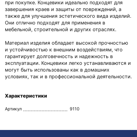
при покупке. Концевики идеально подходят для
завершения краев и защиты от повреждений, а
также для улучшения эстетического вида изделий.
Они отлично подходят для применения в
мебельной, строительной и других отраслях.
Материал изделия обладает высокой прочностью
и устойчивостью к внешним воздействиям, что
гарантирует долговечность и надежность в
эксплуатации. Концевики легко устанавливаются и
могут быть использованы как в домашних
условиях, так и в профессиональной деятельности.
Характеристики
Артикул
9110