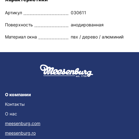
Артикул
030611
Поверхность
анодированная
Материал окна
пвх / дерево / алюминий
О компании
Контакты
О нас
meesenburg.com
meesenburg.ro