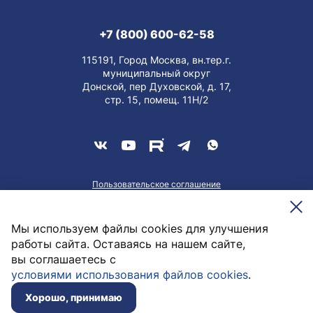
+7 (800) 600-62-58
115191, Город Москва, вн.тер.г.
муниципальный округ
Донской, пер Духовской, д. 17,
стр. 15, помещ. 11Н/2
Пользовательское соглашение
О персональных данных
Meesenburg @2026
Мы используем файлы cookies для улучшения
работы сайта. Оставаясь на нашем сайте,
вы соглашаетесь с
5 715,65
руб. / шт
условиями использования файлов cookies
.
Заказать
Нет в наличии
Хорошо, принимаю