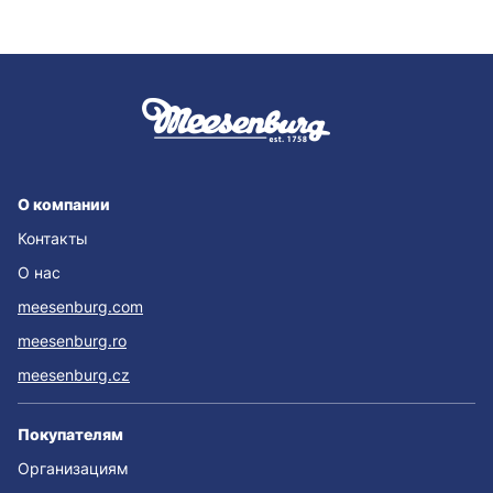
О компании
Контакты
О нас
meesenburg.com
meesenburg.ro
meesenburg.cz
Покупателям
Организациям