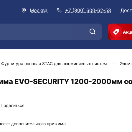
Москва
+7 (800) 600-62-58
Дост
Акц
Фурнитура оконная STAC для алюминиевых систем
Элеме
жима EVO-SECURITY 1200-2000мм со
Поделиться
лект дополнительного прижима.