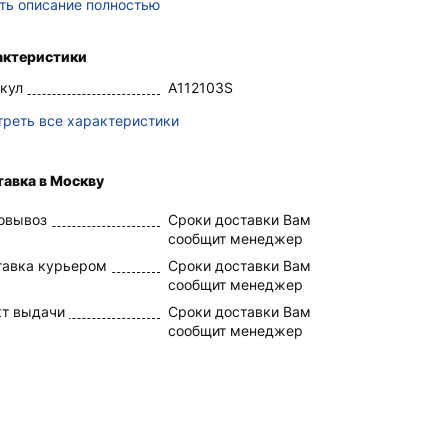
ть описание полностью
актеристики
кул
A112103S
реть все характеристики
авка в Москву
овывоз
Сроки доставки Вам
сообщит менеджер
тавка курьером
Сроки доставки Вам
сообщит менеджер
кт выдачи
Сроки доставки Вам
сообщит менеджер