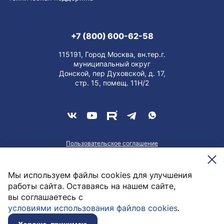
+7 (800) 600-62-58
115191, Город Москва, вн.тер.г.
муниципальный округ
Донской, пер Духовской, д. 17,
стр. 15, помещ. 11Н/2
Пользовательское соглашение
О персональных данных
Meesenburg @2026
Мы используем файлы cookies для улучшения
работы сайта. Оставаясь на нашем сайте,
вы соглашаетесь с
15,51
руб. / шт
условиями использования файлов cookies
.
В корзину
В наличии