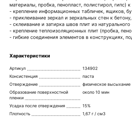
материалы, пробка, пенопласт, полистирол, гипс) 
- крепление информационных табличек, ящиков, бук
- приклеивание зеркал и зеркальных стен к бетону,
- склеивание и затирка швов плит из натурального к
- крепление теплоизоляционных плит (пробка, пено
- гибкие соединения элементов в конструкциях, п
Характеристики
Артикул
134902
Консистенция
паста
Отверждение
физическое высыхание
Образование поверхностной
около 10 мин
пленки
Усадка после отверждения
15%
Плотность
1,67 г / см3