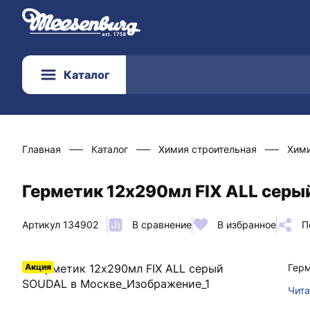
Каталог
Главная
Каталог
Химия строительная
Хими
Герметик 12х290мл FIX ALL серы
Артикул 134902
В сравнение
В избранное
П
Акция
Герм
Чита