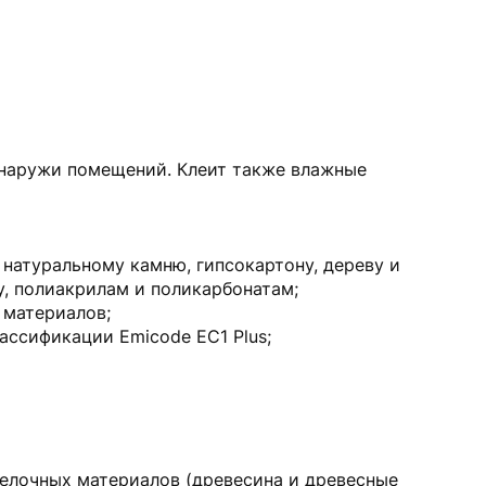
снаружи помещений. Клеит также влажные
 натуральному камню, гипсокартону, дереву и
у, полиакрилам и поликарбонатам;
 материалов;
ассификации Emicode EC1 Plus;
тделочных материалов (древесина и древесные