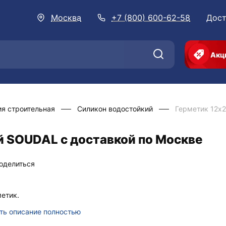
Москва
+7 (800) 600-62-58
Дост
Акц
я строительная
Силикон водостойкий
Герметик 12х
й SOUDAL с доставкой по Москве
оделиться
етик.
ть описание полностью