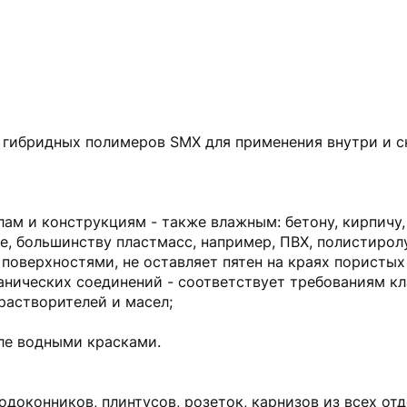
 гибридных полимеров SMX для применения внутри и 
лам и конструкциям - также влажным: бетону, кирпичу,
е, большинству пластмасс, например, ПВХ, полистирол
 поверхностями, не оставляет пятен на краях пористых
ганических соединений - соответствует требованиям кл
растворителей и масел;
ле водными красками.
подоконников, плинтусов, розеток, карнизов из всех о