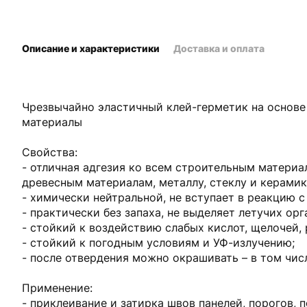
Описание и характеристики
Доставка и оплата
Чрезвычайно эластичный клей-герметик на основе
материалы
Свойства:
- отличная адгезия ко всем строительным материа
древесным материалам, металлу, стеклу и керамик
- химически нейтральной, не вступает в реакцию с
- практически без запаха, не выделяет летучих ор
- стойкий к воздействию слабых кислот, щелочей, 
- стойкий к погодным условиям и УФ-излучению;
- после отвердения можно окрашивать – в том чис
Применение:
- приклеивание и затирка швов панелей, порогов, 