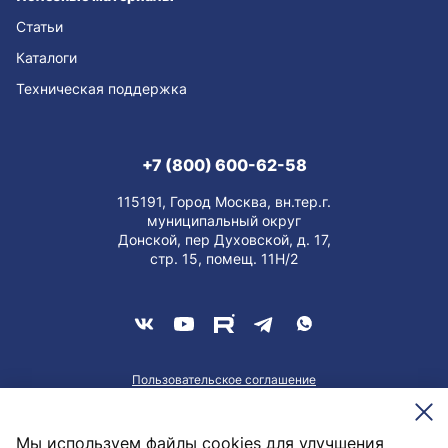
Статьи
Каталоги
Техническая поддержка
+7 (800) 600-62-58
115191, Город Москва, вн.тер.г.
муниципальный округ
Донской, пер Духовской, д. 17,
стр. 15, помещ. 11Н/2
Пользовательское соглашение
О персональных данных
Meesenburg @2026
Мы используем файлы cookies для улучшения