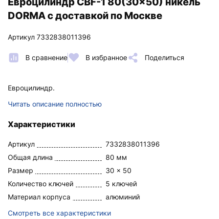
Евроцилиндр CBF-1 80(30x50) никель
DORMA с доставкой по Москве
Артикул 7332838011396
В сравнение
В избранное
Поделиться
Евроцилиндр.
Читать описание полностью
Характеристики
Артикул
7332838011396
Общая длина
80 мм
Размер
30 x 50
Количество ключей
5 ключей
Материал корпуса
алюминий
Смотреть все характеристики