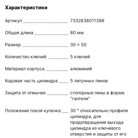
Характеристики
Артикул
7332838011396
Общая длина
80 мм
Размер
30 x 50
Количество ключей
5 ключей
Материал корпуса
алюминий
Кодовая часть цилиндра
5 латунных пинов
Защита от отмычек
стопорные пины в форме
"гантели"
Положение покоя кулачка
30 ° относительно профиля
цилиндра, для
предотвращения выхода
цилиндра из ключевого
отверстия и защиты от его