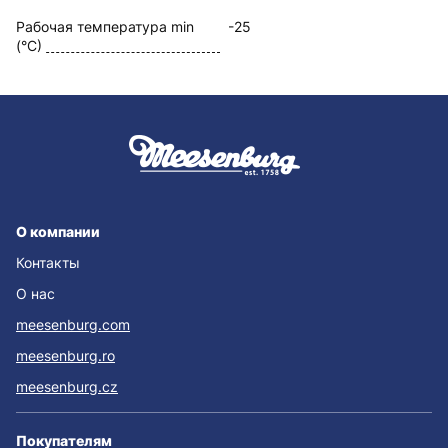
Рабочая температура min
-25
(°C)
О компании
Контакты
О нас
meesenburg.com
meesenburg.ro
meesenburg.cz
Покупателям