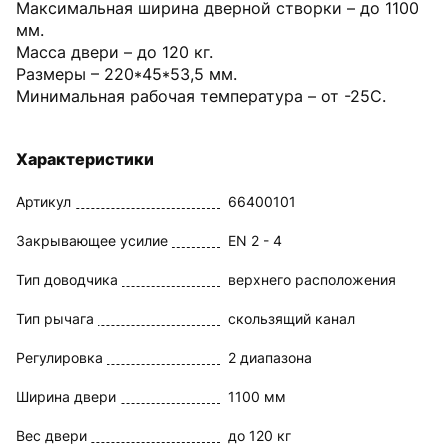
Максимальная ширина дверной створки – до 1100
мм.
Масса двери – до 120 кг.
Размеры – 220*45*53,5 мм.
Минимальная рабочая температура – от -25С.
Характеристики
Артикул
66400101
Закрывающее усилие
EN 2 - 4
Тип доводчика
верхнего расположения
Тип рычага
скользящий канал
Регулировка
2 диапазона
Ширина двери
1100 мм
Вес двери
до 120 кг