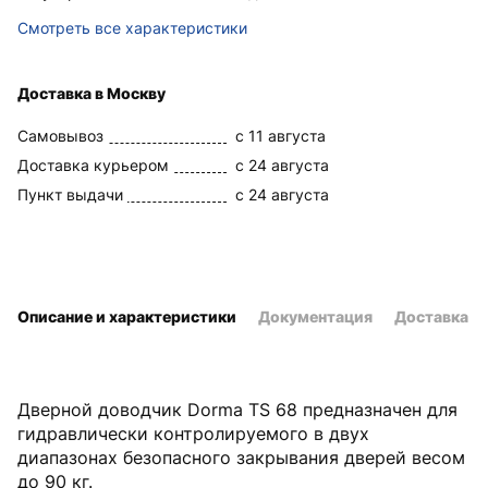
Смотреть все характеристики
Доставка в Москву
Самовывоз
c 11 августа
Доставка курьером
c 24 августа
Пункт выдачи
c 24 августа
Описание и характеристики
Документация
Доставка и
Дверной доводчик Dorma TS 68 предназначен для
гидравлически контролируемого в двух
диапазонах безопасного закрывания дверей весом
до 90 кг.