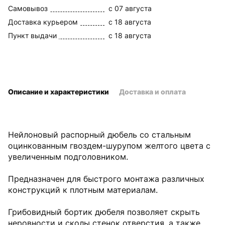
Самовывоз
c 07 августа
Доставка курьером
c 18 августа
Пункт выдачи
c 18 августа
Описание и характеристики
Доставка и оплата
Нейлоновый распорный дюбель со стальным
оцинкованным гвоздем-шурупом желтого цвета с
увеличенным подголовником.
Предназначен для быстрого монтажа различных
конструкций к плотным материалам.
Грибовидный бортик дюбеля позволяет скрыть
неровности и сколы стенок отверстия, а также