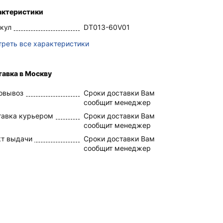
актеристики
кул
DT013-60V01
реть все характеристики
авка в Москву
овывоз
Сроки доставки Вам
сообщит менеджер
тавка курьером
Сроки доставки Вам
сообщит менеджер
кт выдачи
Сроки доставки Вам
сообщит менеджер