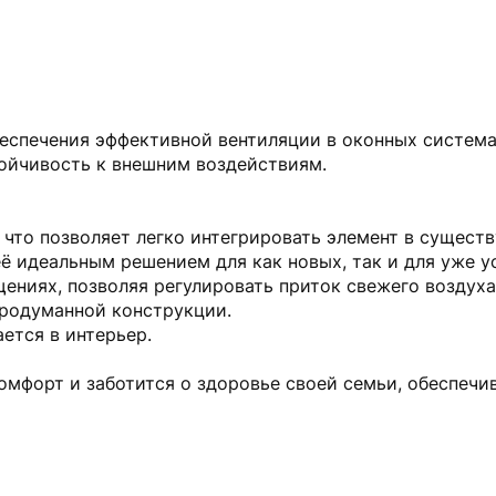
еспечения эффективной вентиляции в оконных система
ойчивость к внешним воздействиям.
что позволяет легко интегрировать элемент в сущест
её идеальным решением для как новых, так и для уже у
ениях, позволяя регулировать приток свежего воздуха
продуманной конструкции.
ется в интерьер.
комфорт и заботится о здоровье своей семьи, обеспе