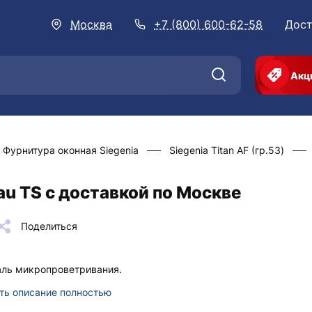
Москва
+7 (800) 600-62-58
Дост
Акц
Фурнитура оконная Siegenia
Siegenia Titan AF (гр.53)
u TS с доставкой по Москве
Поделиться
ль микропроветривания.
ть описание полностью