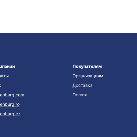
мпании
Покупателям
акты
Организациям
с
Доставка
enburg.com
Оплата
enburg.ro
enburg.cz