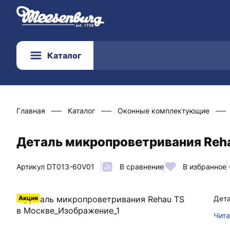
Каталог
Главная
Каталог
Оконные комплектующие
Деталь микропроветривания Reha
Артикул DT013-60V01
В сравнение
В избранное
Акция
Дета
Чита