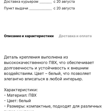
Доставка курьером
c 20 августа
Пункт выдачи
c 20 августа
Описание и характеристики
Доставка и оплата
Деталь крепления выполнена из
высококачественного ПВХ, что обеспечивает
долговечность и устойчивость к внешним
воздействиям. Цвет – белый, что позволяет
элегантно вписаться в любой интерьер.
Характеристики:
- Материал: ПВХ
- Цвет: белый
- Размеры: компактные, подходят для различных