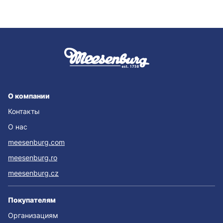
О компании
Контакты
О нас
meesenburg.com
meesenburg.ro
meesenburg.cz
Покупателям
Организациям