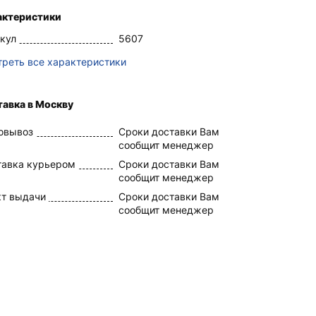
актеристики
кул
5607
реть все характеристики
авка в Москву
овывоз
Сроки доставки Вам
сообщит менеджер
тавка курьером
Сроки доставки Вам
сообщит менеджер
кт выдачи
Сроки доставки Вам
сообщит менеджер