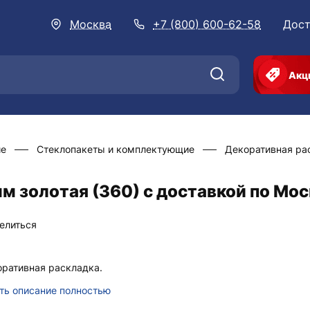
Москва
+7 (800) 600-62-58
Дост
Акц
ие
Стеклопакеты и комплектующие
Декоративная ра
м золотая (360) с доставкой по Мо
елиться
ративная раскладка.
ть описание полностью