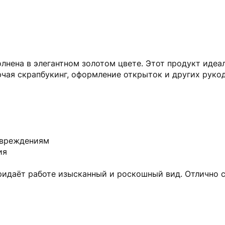
лнена в элегантном золотом цвете. Этот продукт идеа
чая скрапбукинг, оформление открыток и других рукод
овреждениям
ия
придаёт работе изысканный и роскошный вид. Отлично 