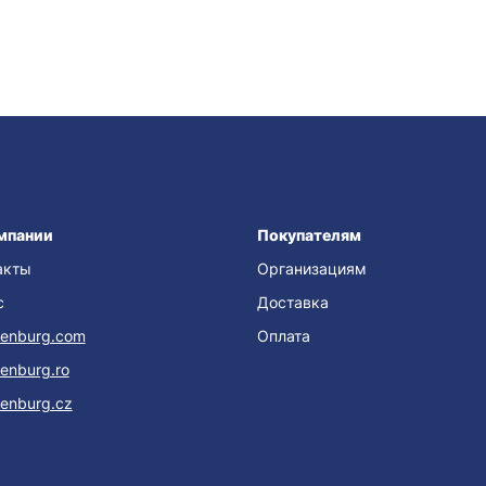
мпании
Покупателям
акты
Организациям
с
Доставка
enburg.com
Оплата
enburg.ro
enburg.cz