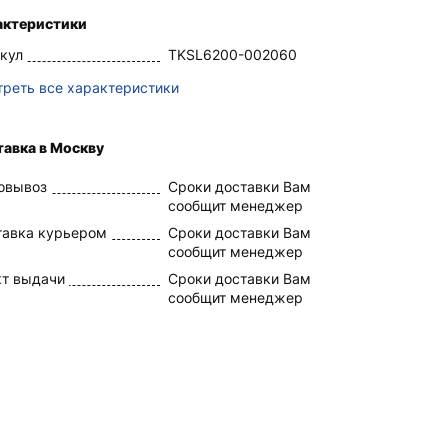
актеристики
кул
TKSL6200-002060
реть все характеристики
авка в Москву
овывоз
Сроки доставки Вам
сообщит менеджер
тавка курьером
Сроки доставки Вам
сообщит менеджер
кт выдачи
Сроки доставки Вам
сообщит менеджер