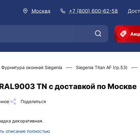
Москва
+7 (800) 600-62-58
Дост
Акц
Фурнитура оконная Siegenia
Siegenia Titan AF (гр.53)
 RAL9003 TN с доставкой по Москве
нное
Поделиться
адка декоративная.
ть описание полностью