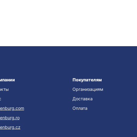
мпании
Покупателям
акты
Организациям
с
Доставка
enburg.com
Оплата
enburg.ro
enburg.cz