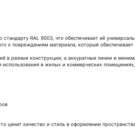
о стандарту RAL 9003, что обеспечивает её универсаль
ого к повреждениям материала, который обеспечивает
 её в разные конструкции, а аккуратные линии и мини
я использования в жилых и коммерческих помещениях
ров
кто ценит качество и стиль в оформлении пространства